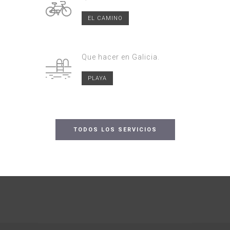
EL CAMINO
Que hacer en Galicia.
PLAYA
TODOS LOS SERVICIOS