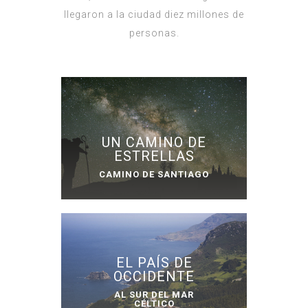
llegaron a la ciudad diez millones de
personas.
UN CAMINO DE
ESTRELLAS
CAMINO DE SANTIAGO
EL PAÍS DE
OCCIDENTE
AL SUR DEL MAR
CÉLTICO