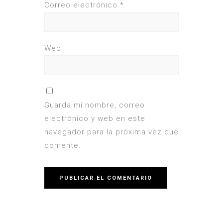
Correo electrónico
*
Web
Guarda mi nombre, correo
electrónico y web en este
navegador para la próxima vez que
comente.