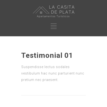
Testimonial 01
Suspendisse lectus sodales
vestibulum hac nunc parturient nunc
pretium nec praesent.